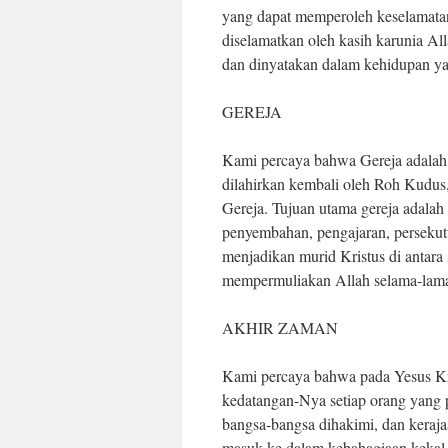
yang dapat memperoleh keselamatan
diselamatkan oleh kasih karunia Al
dan dinyatakan dalam kehidupan y
GEREJA
Kami percaya bahwa Gereja adalah t
dilahirkan kembali oleh Roh Kudus,
Gereja. Tujuan utama gereja adalah
penyembahan, pengajaran, persekut
menjadikan murid Kristus di antar
mempermuliakan Allah selama-lam
AKHIR ZAMAN
Kami percaya bahwa pada Yesus Kri
kedatangan-Nya setiap orang yang 
bangsa-bangsa dihakimi, dan keraj
masuk ke dalam kebahagiaan kekal 