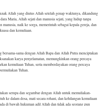
Anak Allah yang diutus Allah setelah genap waktunya, dikandung
dara Maria, Allah sejati dan manusia sejati, yang hidup tanpa
n manusia, naik ke sorga, memerintah sebagai kepala gereja, dan
 kuasa dan kemuliaan.
 bersama-sama dengan Allah Bapa dan Allah Putra menciptakan
aksanakan karya penyelamatan, memungkinkan orang percaya
kan kemuliaan Tuhan, serta memberdayakan orang percaya
permuliakan Tuhan.
takan serupa dan segambar dengan Allah untuk memuliakan-
tuh ke dalam dosa, mati secara rohani, dan kehilangan kemuliaan
rada di bawah hukuman adil Allah dan tidak ada seorang pun