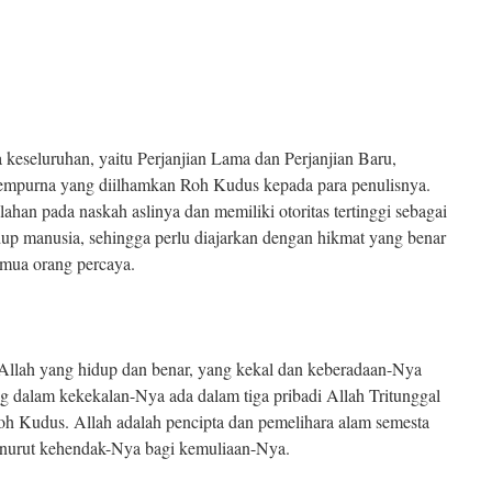
keseluruhan, yaitu Perjanjian Lama dan Perjanjian Baru,
empurna yang diilhamkan Roh Kudus kepada para penulisnya.
lahan pada naskah aslinya dan memiliki otoritas tertinggi sebagai
up manusia, sehingga perlu diajarkan dengan hikmat yang benar
mua orang percaya.
Allah yang hidup dan benar, yang kekal dan keberadaan-Nya
ang dalam kekekalan-Nya ada dalam tiga pribadi Allah Tritunggal
oh Kudus. Allah adalah pencipta dan pemelihara alam semesta
enurut kehendak-Nya bagi kemuliaan-Nya.