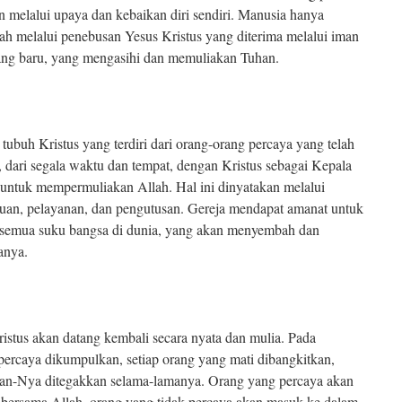
 melalui upaya dan kebaikan diri sendiri. Manusia hanya
lah melalui penebusan Yesus Kristus yang diterima melalui iman
ang baru, yang mengasihi dan memuliakan Tuhan.
ubuh Kristus yang terdiri dari orang-orang percaya yang telah
 dari segala waktu dan tempat, dengan Kristus sebagai Kepala
 untuk mempermuliakan Allah. Hal ini dinyatakan melalui
uan, pelayanan, dan pengutusan. Gereja mendapat amanat untuk
a semua suku bangsa di dunia, yang akan menyembah dan
anya.
stus akan datang kembali secara nyata dan mulia. Pada
percaya dikumpulkan, setiap orang yang mati dibangkitkan,
aan-Nya ditegakkan selama-lamanya. Orang yang percaya akan
bersama Allah, orang yang tidak percaya akan masuk ke dalam