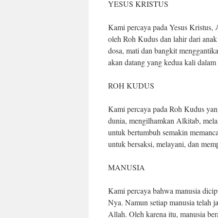
YESUS KRISTUS
Kami percaya pada Yesus Kristus, 
oleh Roh Kudus dan lahir dari anak 
dosa, mati dan bangkit menggantika
akan datang yang kedua kali dalam
ROH KUDUS
Kami percaya pada Roh Kudus yang
dunia, mengilhamkan Alkitab, mel
untuk bertumbuh semakin memancar
untuk bersaksi, melayani, dan mem
MANUSIA
Kami percaya bahwa manusia dicip
Nya. Namun setiap manusia telah ja
Allah. Oleh karena itu, manusia be