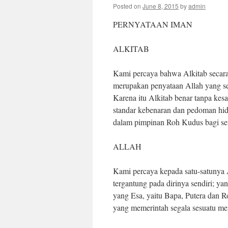
Posted on
June 8, 2015
by
admin
PERNYATAAN IMAN
ALKITAB
Kami percaya bahwa Alkitab secara 
merupakan penyataan Allah yang s
Karena itu Alkitab benar tanpa kesa
standar kebenaran dan pedoman hid
dalam pimpinan Roh Kudus bagi se
ALLAH
Kami percaya kepada satu-satunya 
tergantung pada dirinya sendiri; y
yang Esa, yaitu Bapa, Putera dan R
yang memerintah segala sesuatu m