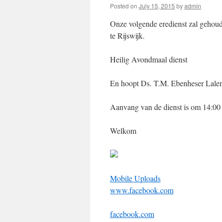
Posted on
July 15, 2015
by
admin
Onze volgende eredienst zal gehou
te Rijswijk.
Heilig Avondmaal dienst
En hoopt Ds. T.M. Ebenheser Lalen
Aanvang van de dienst is om 14:00
Welkom
Mobile Uploads
www.facebook.com
facebook.com