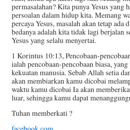
permasalahan? Kita punya Yesus yang he
persoalan dalam hidup kita. Memang wa
percaya Yesus, masalah akan tetap ada d
bedanya adalah kita tidak lagi berjalan 
Yesus yang selalu menyertai.
1 Korintus 10:13, Pencobaan-pencobaa
ialah pencobaan-pencobaan biasa, yang 
kekuatan manusia. Sebab Allah setia dan
akan membiarkan kamu dicobai melamp
waktu kamu dicobai Ia akan memberika
luar, sehingga kamu dapat menanggung
Tuhan memberkati ?
facebook.com