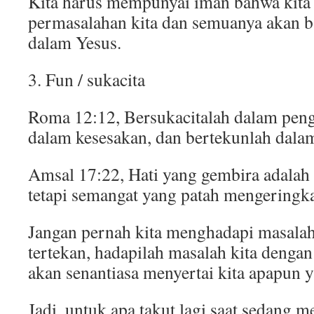
Kita harus mempunyai iman bahwa kita 
permasalahan kita dan semuanya akan ba
dalam Yesus.
3. Fun / sukacita
Roma 12:12, Bersukacitalah dalam peng
dalam kesesakan, dan bertekunlah dala
Amsal 17:22, Hati yang gembira adalah
tetapi semangat yang patah mengeringka
Jangan pernah kita menghadapi masalah
tertekan, hadapilah masalah kita dengan
akan senantiasa menyertai kita apapun y
Jadi, untuk apa takut lagi saat sedang 