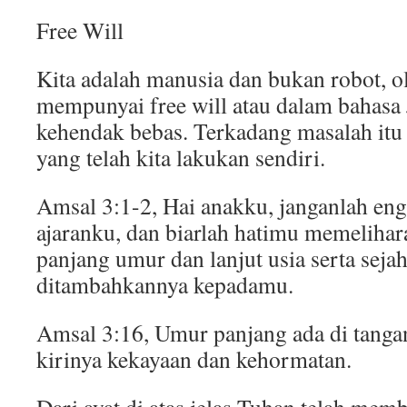
Free Will
Kita adalah manusia dan bukan robot, ol
mempunyai free will atau dalam bahasa
kehendak bebas. Terkadang masalah itu 
yang telah kita lakukan sendiri.
Amsal 3:1-2, Hai anakku, janganlah e
ajaranku, dan biarlah hatimu memelihar
panjang umur dan lanjut usia serta seja
ditambahkannya kepadamu.
Amsal 3:16, Umur panjang ada di tanga
kirinya kekayaan dan kehormatan.