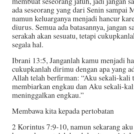
membuat seseorang jatuh, jadi jangan s
ada seseorang yang dari Senin sampai 
namun keluarganya menjadi hancur kare
diurus. Semua ada batasannya, jangan s
serakah akan sesuatu, tetapi cukupkanla
segala hal.
Ibrani 13:5, Janganlah kamu menjadi h
cukupkanlah dirimu dengan apa yang a
Allah telah berfirman: “Aku sekali-kali 
membiarkan engkau dan Aku sekali-kali
meninggalkan engkau.”
Membawa kita kepada pertobatan
2 Korintus 7:9-10, namun sekarang aku