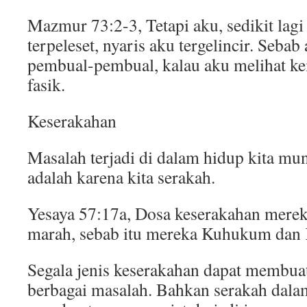
Mazmur 73:2-3, Tetapi aku, sedikit lag
terpeleset, nyaris aku tergelincir. Seb
pembual-pembual, kalau aku melihat k
fasik.
Keserakahan
Masalah terjadi di dalam hidup kita mu
adalah karena kita serakah.
Yesaya 57:17a, Dosa keserakahan mer
marah, sebab itu mereka Kuhukum dan 
Segala jenis keserakahan dapat membuat
berbagai masalah. Bahkan serakah dala