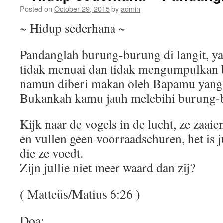
Posted on
October 29, 2015
by
admin
~ Hidup sederhana ~
Pandanglah burung-burung di langit, y
tidak menuai dan tidak mengumpulkan 
namun diberi makan oleh Bapamu yang 
Bukankah kamu jauh melebihi burung-b
Kijk naar de vogels in de lucht, ze zaaie
en vullen geen voorraadschuren, het is 
die ze voedt.
Zijn jullie niet meer waard dan zij?
( Matteüs/Matius 6:26 )
Doa: