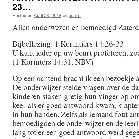
23…
Posted on
April 23, 2016
by
admin
Allen onderwezen en bemoedigd Zaterda
Bijbellezing: 1 Korintiërs 14:26-33
U kunt ieder op uw beurt profeteren, zo
(1 Korintërs 14:31, NBV)
Op een ochtend bracht ik een bezoekje a
De onderwijzer stelde vragen over de d
kinderen staken gretig hun vinger op o
keer als er goed antwoord kwam, klapte
in hun handen. Zelfs als iemand fout a
bemoedigden de onderwijzer en de leerl
lang tot er een goed antwoord werd gege