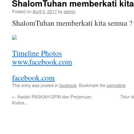
ShalomTuhan memberkati kit
Posted on
April 5, 2017
by
admin
ShalomTuhan memberkati kita semua ?
Timeline Photos
www.facebook.com
facebook.com
This entry was posted in
facebook
. Bookmark the
permalink
.
←
Ibadah PASKAH GPIN dan Perjamuan
Telur 
Kudus…